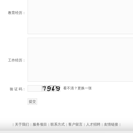
教育经历：
工作经历：
看不清？更换一张
验 证 码：
关于我们
服务项目
联系方式
客户留言
人才招聘
友情链接
|
|
|
|
|
|
|